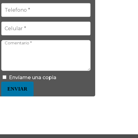
Envíame una copia
ENVIAR