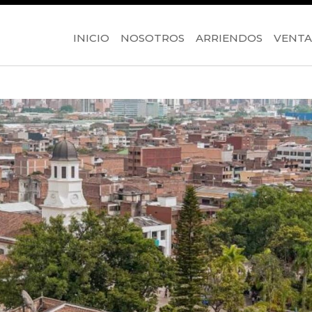
INICIO
NOSOTROS
ARRIENDOS
VENTA