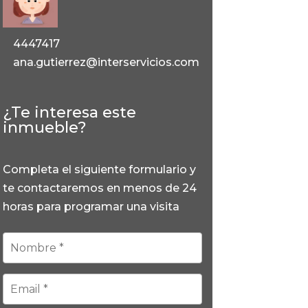
4447417
ana.gutierrez@interservicios.com
¿Te interesa este
inmueble?
Completa el siguiente formulario y
te contactaremos en menos de 24
horas para programar una visita