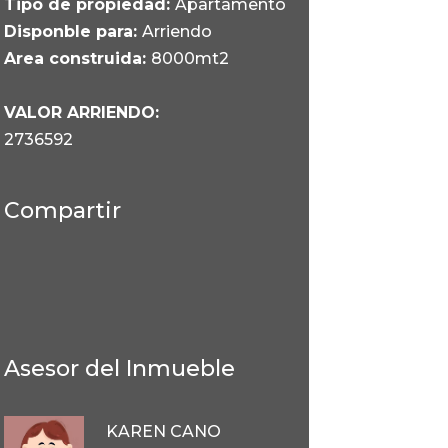
Tipo de propiedad:
Apartamento
Disponble para:
Arriendo
Area construida:
8000mt2
VALOR ARRIENDO:
2736592
Compartir
Asesor del Inmueble
KAREN CANO