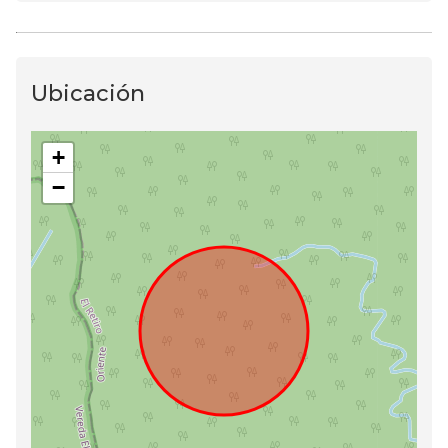
Ubicación
+
−