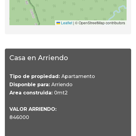
Leaflet
|
© OpenStreetMap contributors
Casa en Arriendo
Tipo de propiedad:
Apartamento
Disponble para:
Arriendo
Area construida:
0mt2
VALOR ARRIENDO:
846000